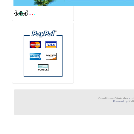
*
*
*
Conditions Générales
-
In
Powered by
Kel