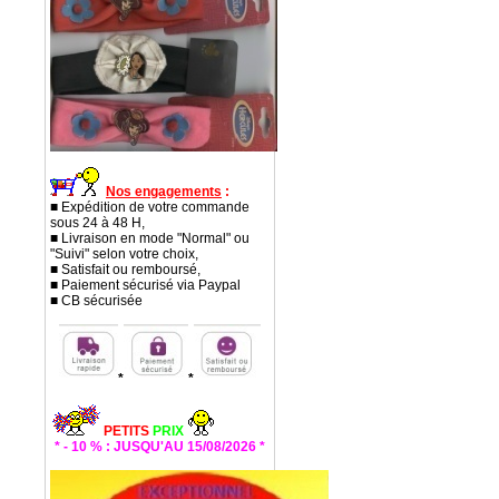
Nos engagements
:
■ Expédition de votre commande
sous 24 à 48 H,
■ Livraison en mode "Normal" ou
"Suivi" selon votre choix,
■ Satisfait ou remboursé,
■ Paiement sécurisé via Paypal
■ CB sécurisée
*
*
PETITS
PRIX
* - 10 % : JUSQU'AU 15/08/2026 *