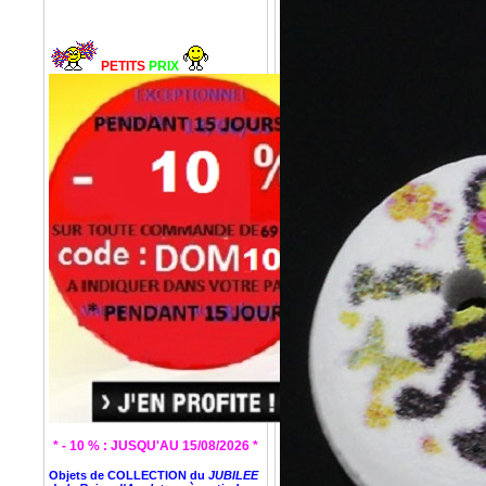
PETITS
PRIX
* - 10 % : JUSQU'AU 15/08/2026 *
Objets de COLLECTION du
JUBILEE