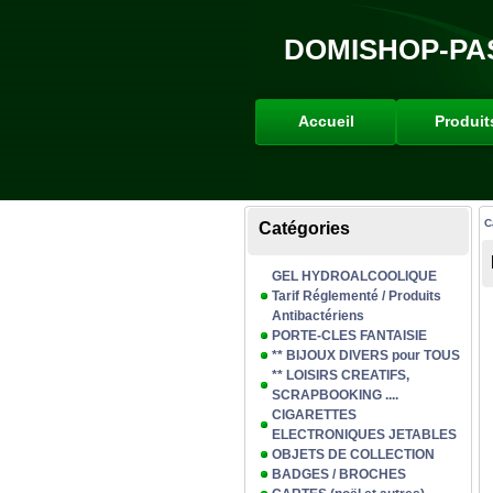
DOMISHOP-PA
Accueil
Produit
C
Catégories
GEL HYDROALCOOLIQUE
Tarif Réglementé / Produits
Antibactériens
PORTE-CLES FANTAISIE
** BIJOUX DIVERS pour TOUS
** LOISIRS CREATIFS,
SCRAPBOOKING ....
CIGARETTES
ELECTRONIQUES JETABLES
OBJETS DE COLLECTION
BADGES / BROCHES