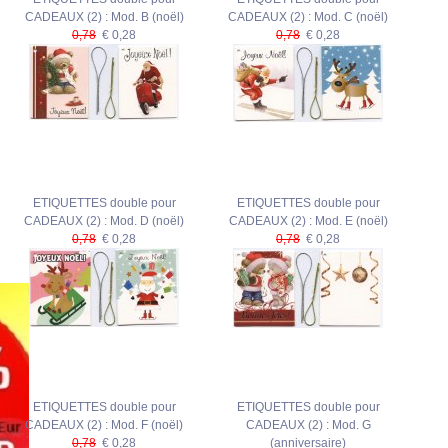
CADEAUX (2) : Mod. B (noël)
CADEAUX (2) : Mod. C (noël)
0,78
€ 0,28
0,78
€ 0,28
ETIQUETTES double pour
ETIQUETTES double pour
CADEAUX (2) : Mod. D (noël)
CADEAUX (2) : Mod. E (noël)
0,78
€ 0,28
0,78
€ 0,28
ETIQUETTES double pour
ETIQUETTES double pour
CADEAUX (2) : Mod. F (noël)
CADEAUX (2) : Mod. G
0,78
€ 0,28
(anniversaire)