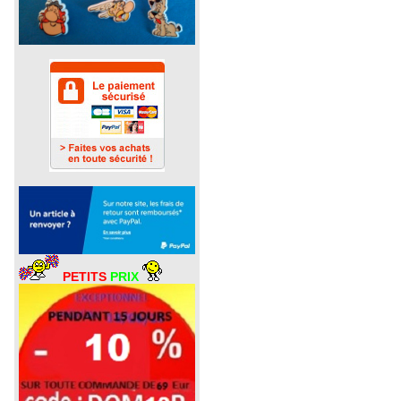
PETITS
PRIX