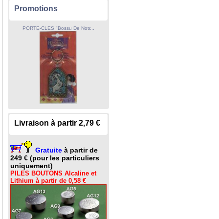
Promotions
PORTE-CLES "Bossu De Notr...
Livraison à partir 2,79 €
Gratuite
à partir de
249 € (pour les particuliers
uniquement)
PILES BOUTONS Alcaline et
Lithium à partir de 0,58 €