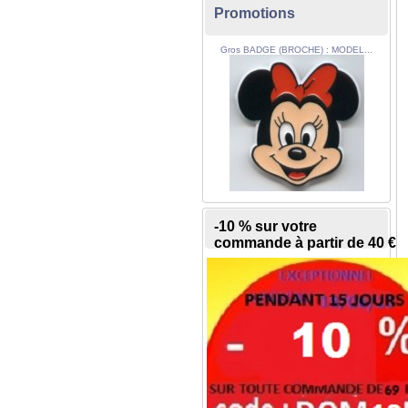
Promotions
Gros BADGE (BROCHE) : MODEL...
-10 % sur votre
commande à partir de 40 €