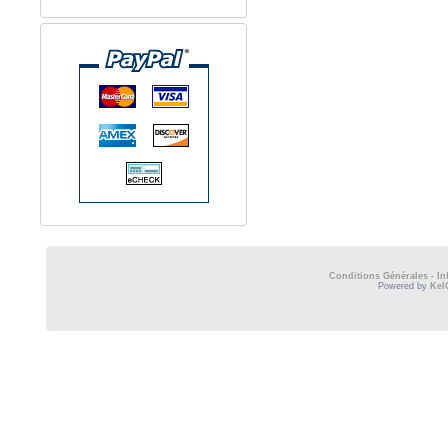
Conditions Générales
-
In
Powered by
Kel