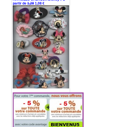
partir de
1,28
1,08 €