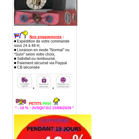
Nos engagements
:
■ Expédition de votre commande
sous 24 à 48 H,
■ Livraison en mode "Normal" ou
"Suivi" selon votre choix,
■ Satisfait ou remboursé,
■ Paiement sécurisé via Paypal
■ CB sécurisée
*
*
PETITS
PRIX
* - 10 % : JUSQU'AU 15/08/2026 *