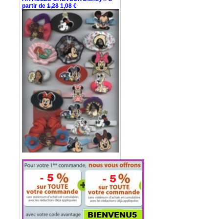
partir de
1,28
1,08 €