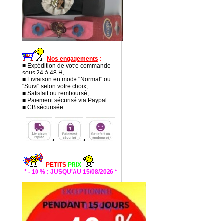
Nos engagements
:
■ Expédition de votre commande
sous 24 à 48 H,
■ Livraison en mode "Normal" ou
"Suivi" selon votre choix,
■ Satisfait ou remboursé,
■ Paiement sécurisé via Paypal
■ CB sécurisée
*
*
PETITS
PRIX
* - 10 % : JUSQU'AU 15/08/2026 *