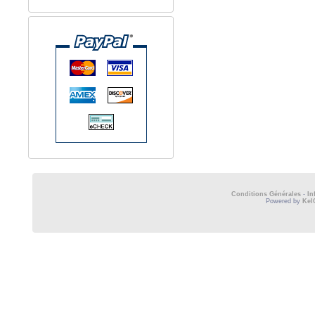
Conditions Générales
-
In
Powered by
Kel