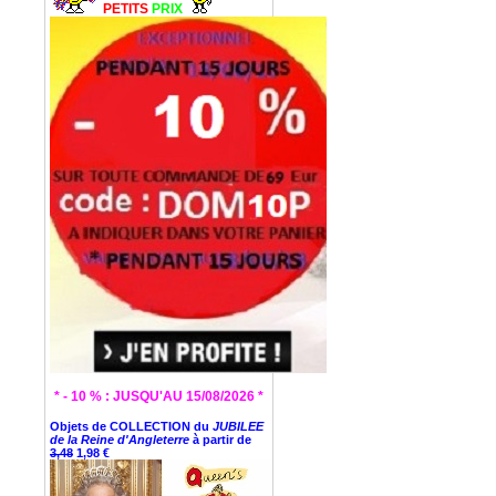
PETITS
PRIX
* - 10 % : JUSQU'AU 15/08/2026 *
Objets de COLLECTION du
JUBILEE
de la Reine d'Angleterre
à partir de
3,48
1,98 €