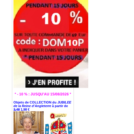
* - 10 % : JUSQU'AU 15/08/2026 *
Objets de COLLECTION du
JUBILEE
de la Reine d'Angleterre
à partir de
3,48
1,98 €