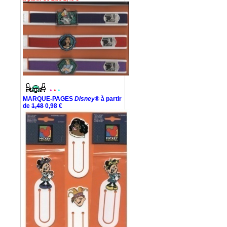
*
*
*
MARQUE-PAGES
Disney®
à partir
de
1,48
0,98 €