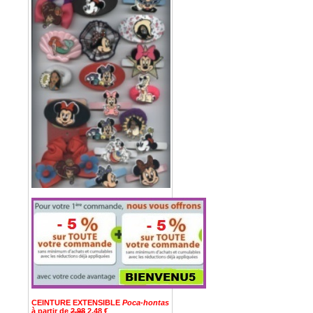
CEINTURE EXTENSIBLE
Poca-hontas
à partir de
2,98
2,48 €