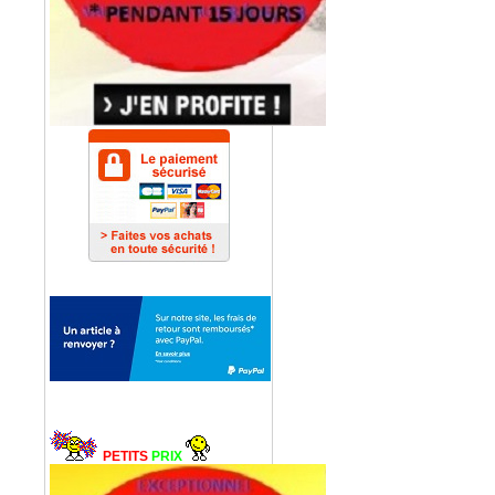
PETITS
PRIX