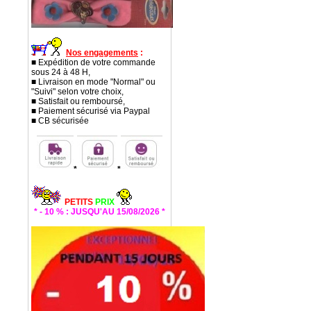
Nos engagements
:
■ Expédition de votre commande
sous 24 à 48 H,
■ Livraison en mode "Normal" ou
"Suivi" selon votre choix,
■ Satisfait ou remboursé,
■ Paiement sécurisé via Paypal
■ CB sécurisée
*
*
PETITS
PRIX
* - 10 % : JUSQU'AU 15/08/2026 *