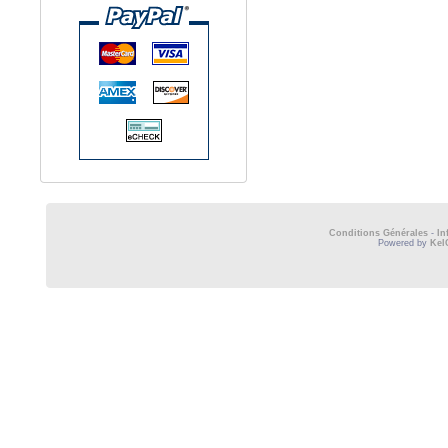
Conditions Générales
-
In
Powered by
Kel