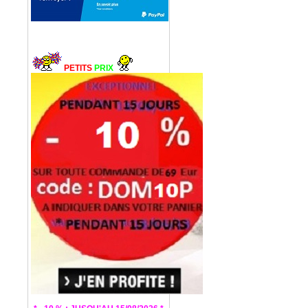
PETITS
PRIX