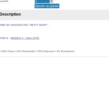
uantité:
Description
AIRE DE CHAUSSETTES "BETTY BOOP" :
ODELE :
MODELE 3 - Taille 27/30
> 62% Coton / 21% Polyamide / 15% Polyester / 2% Elasthanne.