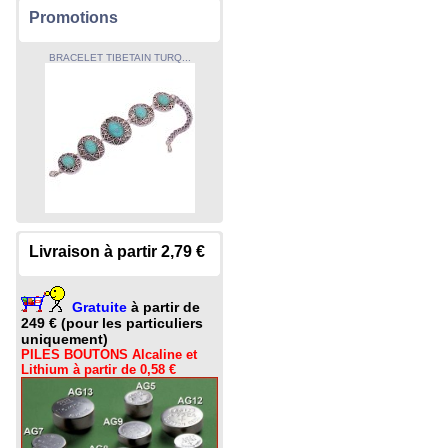
Promotions
BRACELET TIBETAIN TURQ...
Livraison à partir 2,79 €
Gratuite
à partir de
249 € (pour les particuliers
uniquement)
PILES BOUTONS Alcaline et
Lithium à partir de 0,58 €