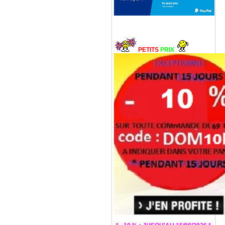
PETITS
PRIX