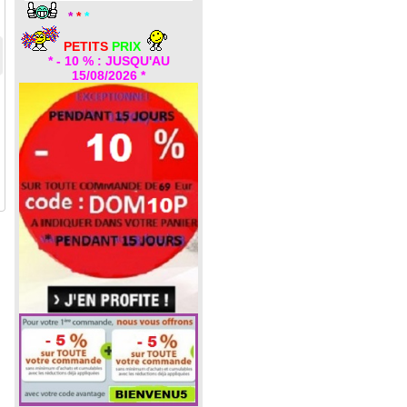
*
*
*
PETITS
PRIX
* - 10 % : JUSQU'AU
15/08/2026 *