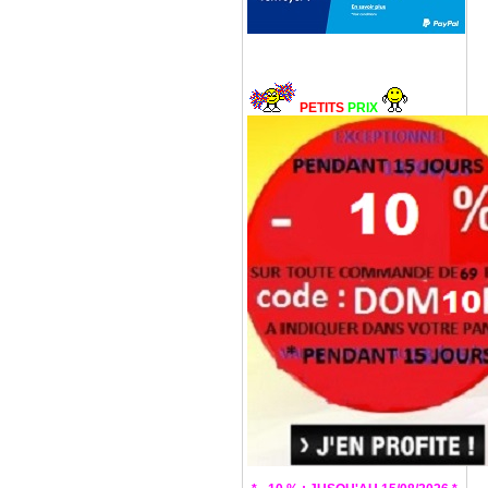
PETITS
PRIX