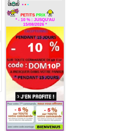
*
*
*
PETITS
PRIX
* - 10 % : JUSQU'AU
15/08/2026 *