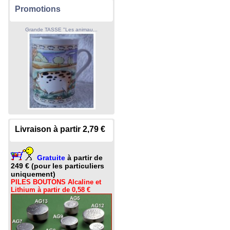
Promotions
Grande TASSE "Les animau...
Livraison à partir 2,79 €
Gratuite
à partir de
249 € (pour les particuliers
uniquement)
PILES BOUTONS Alcaline et
Lithium à partir de 0,58 €