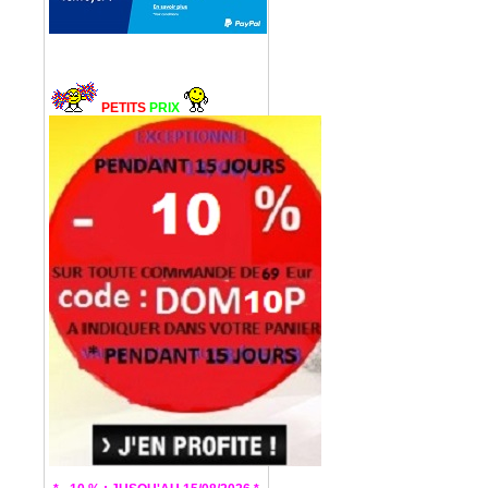
PETITS
PRIX