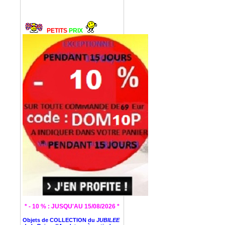
PETITS
PRIX
* - 10 % : JUSQU'AU 15/08/2026 *
Objets de COLLECTION du
JUBILEE