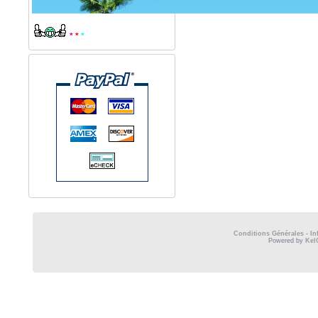
*
*
*
Conditions Générales
-
In
Powered by
Kel