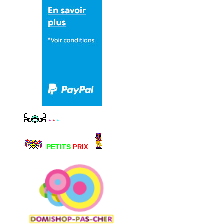
*
*
*
PETITS
PRIX