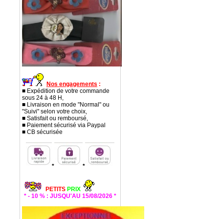
Nos engagements
:
■ Expédition de votre commande
sous 24 à 48 H,
■ Livraison en mode "Normal" ou
"Suivi" selon votre choix,
■ Satisfait ou remboursé,
■ Paiement sécurisé via Paypal
■ CB sécurisée
*
*
PETITS
PRIX
* - 10 % : JUSQU'AU 15/08/2026 *