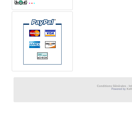
*
*
*
Conditions Générales
-
In
Powered by
Kel