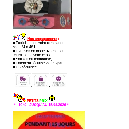
Nos engagements
:
■ Expédition de votre commande
sous 24 à 48 H,
■ Livraison en mode "Normal" ou
"Suivi" selon votre choix,
■ Satisfait ou remboursé,
■ Paiement sécurisé via Paypal
■ CB sécurisée
*
*
PETITS
PRIX
* - 10 % : JUSQU'AU 15/08/2026 *