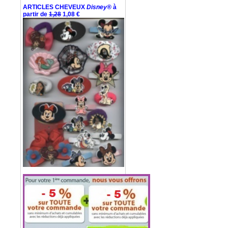
ARTICLES CHEVEUX
Disney®
à
partir de
1,28
1,08 €