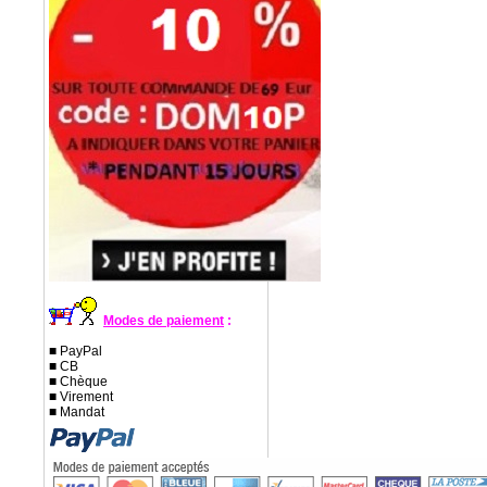
Modes de paiement
:
■ PayPal
■ CB
■ Chèque
■ Virement
■ Mandat